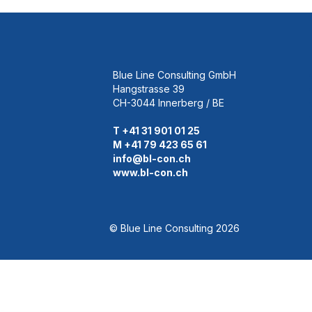
Blue Line Consulting GmbH
Hangstrasse 39
CH-3044 Innerberg / BE
T +41 31 901 01 25
M +41 79 423 65 61
info@bl-con.ch
www.bl-con.ch
© Blue Line Consulting 2026