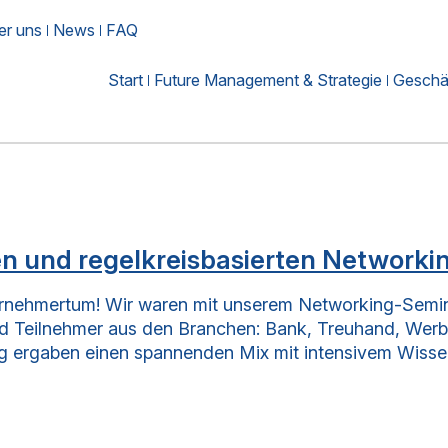
er uns
News
FAQ
Start
Future Management & Strategie
Geschäf
en und regelkreisbasierten Networki
nternehmertum! Wir waren mit unserem Networking-Semi
nd Teilnehmer aus den Branchen: Bank, Treuhand, Werb
 ergaben einen spannenden Mix mit intensivem Wiss