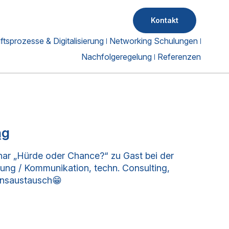
Kontakt
tsprozesse & Digitalisierung
Networking Schulungen
Nachfolgeregelung
Referenzen
ng
nar „Hürde oder Chance?“ zu Gast bei der
ung / Kommunikation, techn. Consulting,
ensaustausch😁