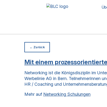
Üb
← Zurück
Mit einem prozessorientiert
Networking ist die Königsdisziplin im U
Werbelinie AG in Bern. Teilnehmerinnen u
HR / Coaching und Unternehmensberatung
Mehr auf
Networking Schulungen