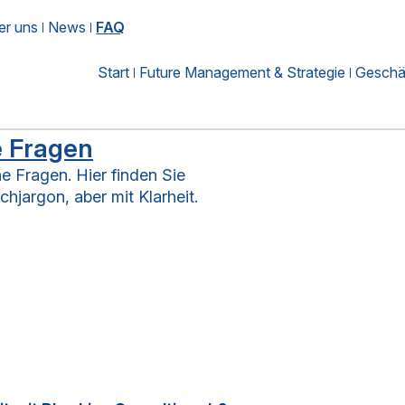
er uns
News
FAQ
Start
Future Management & Strategie
Geschäf
e Fragen
e Fragen. Hier finden Sie
hjargon, aber mit Klarheit.