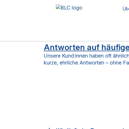
Üb
Antworten auf häufig
Unsere Kund:innen haben oft ähnlich
kurze, ehrliche Antworten – ohne Fac