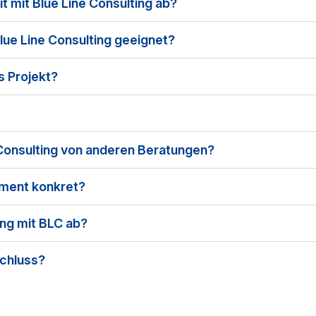
 mit Blue Line Consulting ab?
lue Line Consulting geeignet?
s Projekt?
Consulting von anderen Beratungen?
ment konkret?
ung mit BLC ab?
schluss?