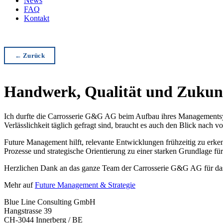
News
FAQ
Kontakt
← Zurück
Handwerk, Qualität und Zukunf
Ich durfte die Carrosserie G&G AG beim Aufbau ihres Managementsyst
Verlässlichkeit täglich gefragt sind, braucht es auch den Blick nach vo
Future Management hilft, relevante Entwicklungen frühzeitig zu erken
Prozesse und strategische Orientierung zu einer starken Grundlage für
Herzlichen Dank an das ganze Team der Carrosserie G&G AG für das
Mehr auf
Future Management & Strategie
Blue Line Consulting GmbH
Hangstrasse 39
CH-3044 Innerberg / BE