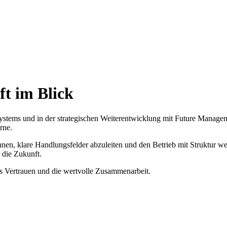
t im Blick
ems und in der strategischen Weiterentwicklung mit Future Management
rne.
nen, klare Handlungsfelder abzuleiten und den Betrieb mit Struktur we
 die Zukunft.
 Vertrauen und die wertvolle Zusammenarbeit.