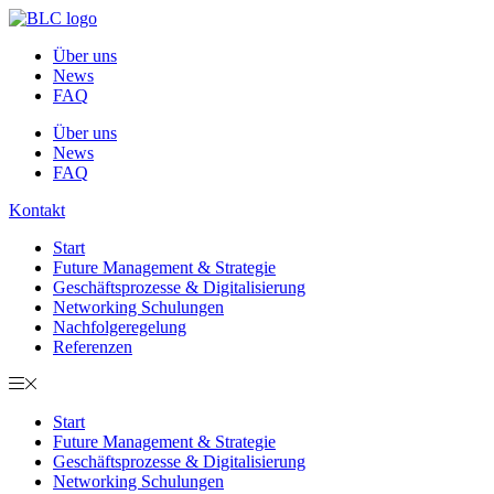
Zum
Inhalt
Über uns
springen
News
FAQ
Über uns
News
FAQ
Kontakt
Start
Future Management & Strategie
Geschäftsprozesse & Digitalisierung
Networking Schulungen
Nachfolgeregelung
Referenzen
Start
Future Management & Strategie
Geschäftsprozesse & Digitalisierung
Networking Schulungen