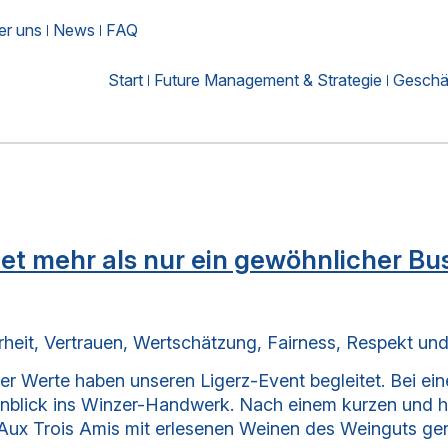
er uns
News
FAQ
Start
Future Management & Strategie
Geschäf
mehr als nur ein gewöhnlicher Bu
erheit, Vertrauen, Wertschätzung, Fairness, Respekt un
rer Werte haben unseren Ligerz-Event begleitet. Bei e
 Einblick ins Winzer-Handwerk. Nach einem kurzen und h
Aux Trois Amis mit erlesenen Weinen des Weinguts ge