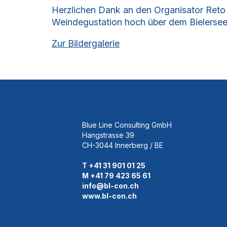
Herzlichen Dank an den Organisator Reto 
Weindegustation hoch über dem Bielerse
Zur Bildergalerie
Blue Line Consulting GmbH
Hangstrasse 39
CH-3044 Innerberg / BE
T +41 31 901 01 25
M +41 79 423 65 61
info@bl-con.ch
www.bl-con.ch