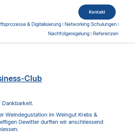
Kontakt
tsprozesse & Digitalisierung
Networking Schulungen
Nachfolgeregelung
Referenzen
siness-Club
d Dankbarkeit.
iner Weindegustation im Weingut Krebs &
eftigen Gewitter durften wir anschliessend
niessen.