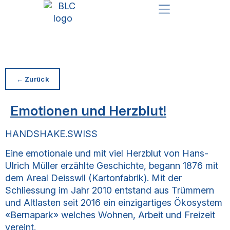
FUTURE MANAGEMENT & STRATEGIE
GESCHÄFTSPROZESSE & DIGITALISIERUNG
NETWORKING SCHULUNGEN
← Zurück
Emotionen und Herzblut!
HANDSHAKE.SWISS
Eine emotionale und mit viel Herzblut von Hans-
Ulrich Müller erzählte Geschichte, begann 1876 mit
dem Areal Deisswil (Kartonfabrik). Mit der
Schliessung im Jahr 2010 entstand aus Trümmern
und Altlasten seit 2016 ein einzigartiges Ökosystem
«Bernapark» welches Wohnen, Arbeit und Freizeit
vereint.