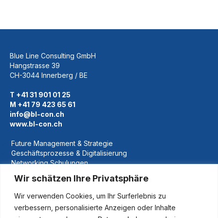
Blue Line Consulting GmbH
Hangstrasse 39
CH-3044 Innerberg / BE
T +41 31 901 01 25
M +41 79 423 65 61
info@bl-con.ch
www.bl-con.ch
Future Management & Strategie
Geschäftsprozesse & Digitalisierung
Networking Schulungen
Nachfolgeregelung
Wir schätzen Ihre Privatsphäre
Referenzen
Wir verwenden Cookies, um Ihr Surferlebnis zu
Über Uns
verbessern, personalisierte Anzeigen oder Inhalte
News