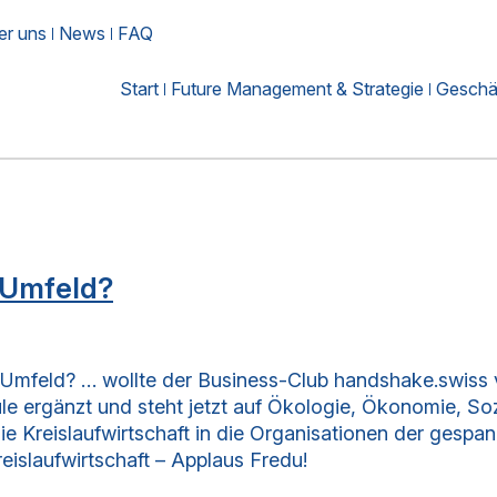
er uns
News
FAQ
Start
Future Management & Strategie
Geschäf
 Umfeld?
Umfeld? … wollte der Business-Club handshake.swiss v
ule ergänzt und steht jetzt auf Ökologie, Ökonomie, So
die Kreislaufwirtschaft in die Organisationen der gespa
islaufwirtschaft – Applaus Fredu!