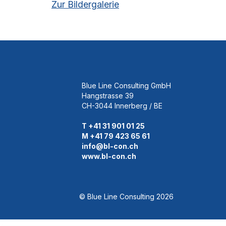
Zur Bildergalerie
Blue Line Consulting GmbH
Hangstrasse 39
CH-3044 Innerberg / BE
T +41 31 901 01 25
M +41 79 423 65 61
info@bl-con.ch
www.bl-con.ch
© Blue Line Consulting 2026