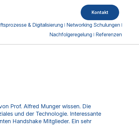
Kontakt
tsprozesse & Digitalisierung
Networking Schulungen
Nachfolgeregelung
Referenzen
on Prof. Alfred Munger wissen. Die
ziales und der Technologie. Interessante
nnten Handshake Mitglieder. Ein sehr