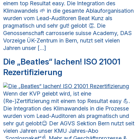
einem top Resultat easy. Die Integration des
Klimawandels 🌱 in die gesamte Ablauforganisation
wurden vom Lead-Auditoren Beat Kunz als
pragmatisch und sehr gut! gelobt 👏. Die
Genossenschaft carrosserie suisse Academy, DAS
Vorzeige ÜK-Zentrum in Bern, nutzt seit vielen
Jahren unser […]
Die „Beatles“ lachen! ISO 21001
Rezertifizierung
Wenn der KVP gelebt wird, ist eine
(Re-)Zertifizierung mit einem top Resultat easy 💪.
Die Integration des Klimawandels in die Prozesse
wurden vom Lead-Auditoren als pragmatisch und
sehr gut gelobt😉 Der AGVS Sektion Bern nutzt seit
vielen Jahren unser KMU Jahres-Abo
„Sorglospaket“☝. Mehr auf Geschäftsprozesse &