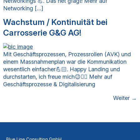
Networkings 💪. Das het gfägt! Mehr auf
Networking […]
Wachstum / Kontinuität bei
Carrosserie G&G AG!
Mit Geschäftsprozessen, Prozessrollen (AVK) und
einem Massnahmenplan war die Kommunikation
wesentlich einfacher💪🏻. Happy Landing und
durchstarten, ich freue mich😉👍🏻 Mehr auf
Geschäftsprozesse & Digitalisierung
Weiter
→
Blue Line Consulting GmbH