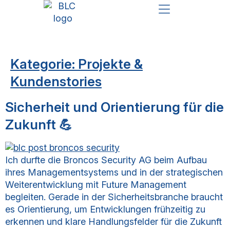
FUTURE MANAGEMENT & STRATEGIE
GESCHÄFTSPROZESSE & DIGITALISIERUNG
NETWORKING SCHULUNGEN
Kategorie:
Projekte &
Kundenstories
Sicherheit und Orientierung für die
Zukunft 💪
Ich durfte die Broncos Security AG beim Aufbau
ihres Managementsystems und in der strategischen
Weiterentwicklung mit Future Management
begleiten. Gerade in der Sicherheitsbranche braucht
es Orientierung, um Entwicklungen frühzeitig zu
erkennen und klare Handlungsfelder für die Zukunft