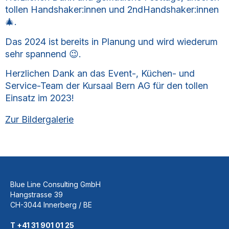
tollen Handshaker:innen und 2ndHandshaker:innen
🎄.
Das 2024 ist bereits in Planung und wird wiederum
sehr spannend 😉.
Herzlichen Dank an das Event-, Küchen- und
Service-Team der Kursaal Bern AG für den tollen
Einsatz im 2023!
Zur Bildergalerie
Blue Line Consulting GmbH
Hangstrasse 39
CH-3044 Innerberg / BE
T +41 31 901 01 25