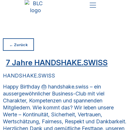
FUTURE MANAGEMENT & STRATEGIE
GESCHÄFTSPROZESSE & DIGITALISIERUNG
NETWORKING SCHULUNGEN
← Zurück
7 Jahre HANDSHAKE.SWISS
HANDSHAKE.SWISS
Happy Birthday 🎂 handshake.swiss – ein
aussergewöhnlicher Business-Club mit viel
Charakter, Kompetenzen und spannenden
Mitgliedern. Wie kommt das? Wir leben unsere
Werte – Kontinuität, Sicherheit, Vertrauen,
Wertschätzung, Fairness, Respekt und Dankbarkeit.
Herzlichen Dank und gemütliche Festtage, unseren